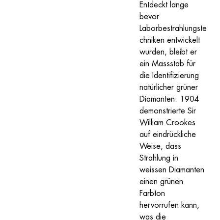
Entdeckt lange 
bevor 
Laborbestrahlungste
chniken entwickelt 
wurden, bleibt er 
ein Massstab für 
die Identifizierung 
natürlicher grüner 
Diamanten. 1904 
demonstrierte Sir 
William Crookes 
auf eindrückliche 
Weise, dass 
Strahlung in 
weissen Diamanten 
einen grünen 
Farbton 
hervorrufen kann, 
was die 