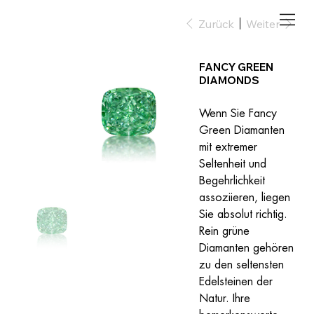
Zurück
Weiter
FANCY GREEN
DIAMONDS
Wenn Sie Fancy 
Green Diamanten 
mit extremer 
Seltenheit und 
Begehrlichkeit 
assoziieren, liegen 
Sie absolut richtig. 
Rein grüne 
Diamanten gehören 
zu den seltensten 
Edelsteinen der 
Natur. Ihre 