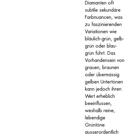
Diamanten oft 
subtile sekundäre 
Farbnuancen, was 
zu faszinierenden 
Variationen wie 
bläulich-grün, gelb-
grün oder blau-
grün führt. Das 
Vorhandensein von 
grauen, braunen 
oder übermässig 
gelben Untertönen 
kann jedoch ihren 
Wert erheblich 
beeinflussen, 
weshalb reine, 
lebendige 
Grüntöne 
ausserordentlich 